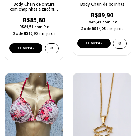
Body Chain de cintura
Body Chain de bolinhas
com chapinhas e zircônias
coloridas
R$89,90
R$85,80
R$85,41
com
Pix
R$81,51
com
Pix
2
x de
R$44,95
sem juros
2
x de
R$42,90
sem juros