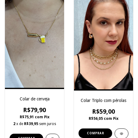
Colar de cerveja
Colar Triplo com pérolas
R$79,90
R$59,00
R$75,91
com
Pix
R$56,05
com
Pix
2
x de
R$39,95
sem juros
COMPRAR