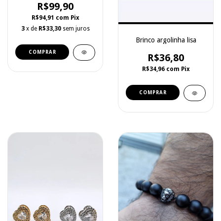
R$99,90
R$94,91
com
Pix
3
x de
R$33,30
sem juros
Brinco argolinha lisa
COMPRAR
R$36,80
R$34,96
com
Pix
COMPRAR