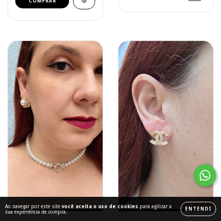
COMPRAR
Ao navegar por este site
você aceita o uso de cookies
para agilizar a
ENTENDI
sua experiência de compra.