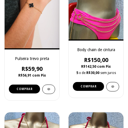
Body chain de cintura
Pulseira trevo preta
R$150,00
R$142,50
com
Pix
R$59,90
5
x de
R$30,00
sem juros
R$56,91
com
Pix