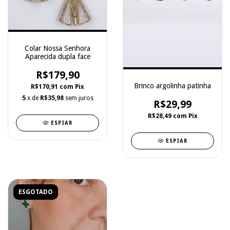
Colar Nossa Senhora
Aparecida dupla face
R$179,90
Brinco argolinha patinha
R$170,91
com
Pix
5
x de
R$35,98
sem juros
R$29,99
R$28,49
com
Pix
ESPIAR
ESPIAR
ESGOTADO