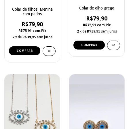
Colar de olho grego
Colar de filhos: Menina
com patins
R$79,90
R$79,90
R$75,91
com
Pix
R$75,91
com
Pix
2
x de
R$39,95
sem juros
2
x de
R$39,95
sem juros