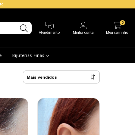
to
0
Atendimento
Minha conta
Meu carrinho
e
Bijuterias Finas