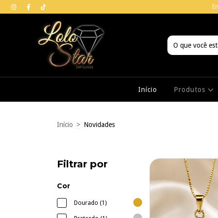
E
Início
Produtos
Início
>
Novidades
Filtrar por
Cor
Dourado (1)