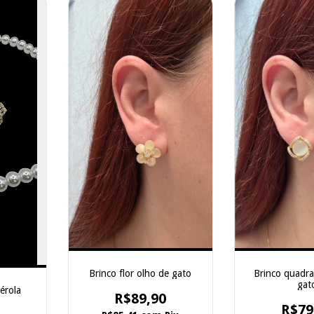
Brinco flor olho de gato
Brinco quadra
gat
érola
R$89,90
R$79