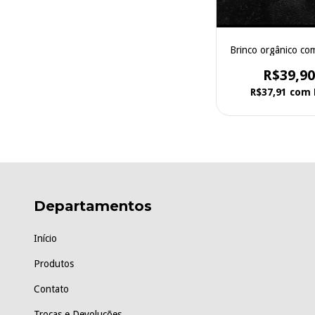
Brinco orgânico co
R$39,90
R$37,91
com
Departamentos
Início
Produtos
Contato
Trocas e Devoluções