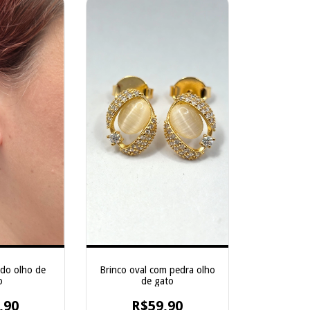
do olho de
Brinco oval com pedra olho
o
de gato
,90
R$59,90