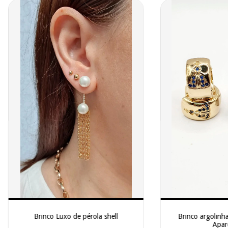
Brinco Luxo de pérola shell
Brinco argolinh
Apar