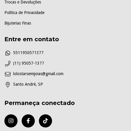
Trocas e Devoluções
Política de Privacidade
Bijuterias Finas
Entre em contato
5511950571377
(11) 95057-1377
lolostarsemijoias@gmail.com
Santo André, SP
Permaneça conectado